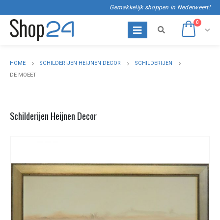
Gemakkelijk shoppen in Nederweert!
0
HOME
SCHILDERIJEN HEIJNEN DECOR
SCHILDERIJEN
DE MOEËT
Schilderijen Heijnen Decor