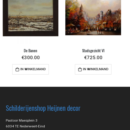
Stadsgezicht VI
Zwart Wit
€
725.00
€
40.00
IN WINKELMAND
IN WINKELMAND
Schilderijenshop Heijnen decor
Pastoor Maesplein 3
6034 TE Nederweert-Eind