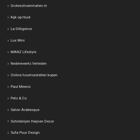
Groteschoenmaten.nl
Kijk op Huid
La Dilligence
Lux Mini
MANZ Lifestyle
Nederweerts Verleden
Online hoortoestellen kopen
Paul Meevis
Pets & Co
Salon Arabesque
Schilderijen Heijnen Decor
Sufa Puur Design