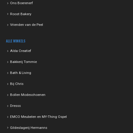
Ons Boerenerf
Roost Bakery
Vrienden van de Peel
ALLE WINKELS
Alda Creatief
Bakkerij Tommie
Bath & Living
Bij Chris
Bollen Modeschoenen
Dresss
EMCO Meubelen en MY-Thing Ospel
Gildeslagerij Hermanns