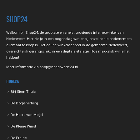
SHOP24
Welkom bij Shop24, de grootste en snelst groeiende internetwinkel van
Nederweert. Hier zie je in een oogopslag wat er bij onze lokale ondernemers
allemaal te koop is. Het online winkelaanbod in de gemeente Nederweert,
overzichtelijk gerangschikt in één digitale etalage. Hoe makkelijk wil je het
hebben!
Meer informatie via
shop@nederweert24.nl
HORECA
Bi-j Siem Thuis
De Dorpsherberg
De Heere van Meijel
De Kleine Winst
De Prairie