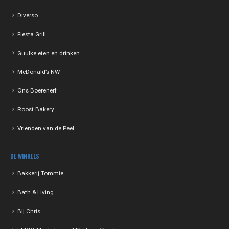
Diverso
Fiesta Grill
Guulke eten en drinken
McDonald’s NW
Ons Boerenerf
Roost Bakery
Vrienden van de Peel
DE WINKELS
Bakkerij Tommie
Bath & Living
Bij Chris