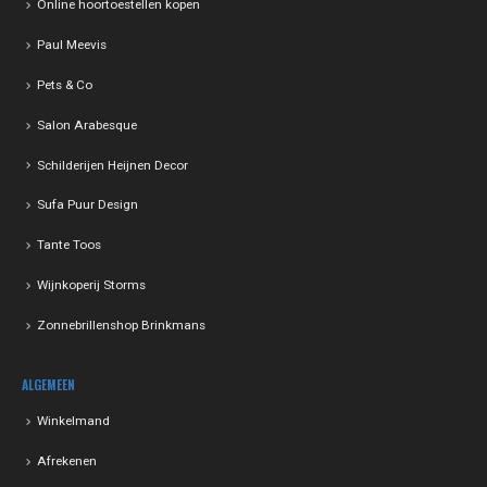
Online hoortoestellen kopen
Paul Meevis
Pets & Co
Salon Arabesque
Schilderijen Heijnen Decor
Sufa Puur Design
Tante Toos
Wijnkoperij Storms
Zonnebrillenshop Brinkmans
ALGEMEEN
Winkelmand
Afrekenen