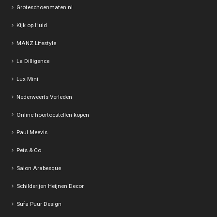
Groteschoenmaten.nl
Kijk op Huid
MANZ Lifestyle
La Dilligence
Lux Mini
Nederweerts Verleden
Online hoortoestellen kopen
Paul Meevis
Pets & Co
Salon Arabesque
Schilderijen Heijnen Decor
Sufa Puur Design