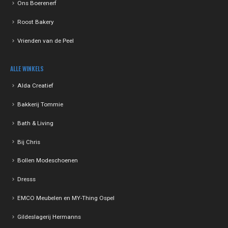
Ons Boerenerf
Roost Bakery
Vrienden van de Peel
ALLE WINKELS
Alda Creatief
Bakkerij Tommie
Bath & Living
Bij Chris
Bollen Modeschoenen
Dresss
EMCO Meubelen en MY-Thing Ospel
Gildeslagerij Hermanns