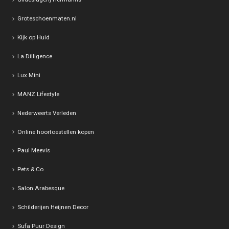
Groteschoenmaten.nl
Kijk op Huid
La Dilligence
Lux Mini
MANZ Lifestyle
Nederweerts Verleden
Online hoortoestellen kopen
Paul Meevis
Pets & Co
Salon Arabesque
Schilderijen Heijnen Decor
Sufa Puur Design