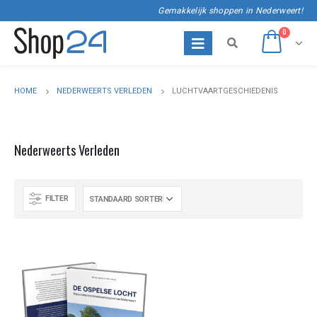
Gemakkelijk shoppen in Nederweert!
0
HOME
NEDERWEERTS VERLEDEN
LUCHTVAARTGESCHIEDENIS
Nederweerts Verleden
FILTER