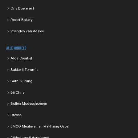
Ons Boerenerf
Roost Bakery
Vrienden van de Peel
ALLE WINKELS
Alda Creatief
Bakkerij Tommie
Bath & Living
Bij Chris
Bollen Modeschoenen
Dresss
EMCO Meubelen en MY-Thing Ospel
Gildeslagerij Hermanns